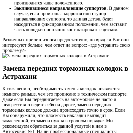
производится чаще положенного.
Заклинившиеся направляющие суппортов
. В данном
случае, если произошла коррозия или ступор
направляющих суппорта, то данная деталь будет
находиться в фиксированном положении, чем заставит
часть колодки постоянно контактировать с диском.
Различных причин износа предостаточно, но вряд ли Вас они
интересуют больше, чем ответ на вопрос: «где устранить свою
проблему?».
Замена передних тормозных колодок в
Астрахани
К сожалению, необходимость замены колодок появляется
немного раньше, чем это прописано в техническом паспорте.
Даже если Вы передвигаетесь на автомобиле не часто и
неагрессивно ведете себя на дороге, замена передних
тормозных колодок должна происходить точно в срок. Если
Вы обнаружили, что плоскость накладки выглядит
замасленной, то замена нужна в срочном порядке. Мы
рекомендуем обратиться за данной услугой к нам в
Автосервис №1. Наши профессиональные специалисты