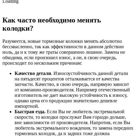
Loading
Как часто необходимо менять
колодки?
Разумеется, новые тормозные колонки менять абсолютно
бессмысленно, так как эффективности в данном действии
ноль, да и к тому же траты совершенно лишние. Замена не
обходима, если произошел износ, а он, в свою очередь,
происходит по нескольким причинам:
Качество детали
. Износоустойчивость данной детали
на пятьдесят процентов отталкивается от качества
запчасти. Качество, в свою очередь, напрямую зависит
от компании-производителя. Например отечественный
изготовитель не дает высокую устойчивость к износу,
однако цена его продукции значительно дешевле
импортной.
Быстрая езда.
Если Вы не любитель экстремальной
скорости, то колодки прослужат Вам гораздо дольше,
вне зависимости от производителя. Напротив, если Вы
любитель экстремального вождения, то замена передних
тормозных колодок, да и задних тоже должна